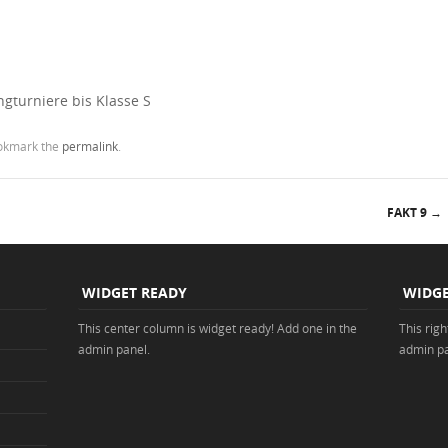
gturniere bis Klasse S
okmark the
permalink
.
FAKT 9
→
WIDGET READY
WIDGE
This center column is widget ready! Add one in the
This rig
admin panel.
admin pa