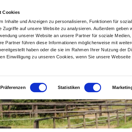
SKIP TO CONTENT
t Cookies
START
ÜBER UNS
REITBETRIEB
RE
Menu
 Inhalte und Anzeigen zu personalisieren, Funktionen für sozia
e Zugriffe auf unsere Website zu analysieren. Außerdem geben w
rwendung unserer Website an unsere Partner für soziale Medien
re Partner führen diese Informationen möglicherweise mit weite
ereitgestellt haben oder die sie im Rahmen Ihrer Nutzung der D
n Einwilligung zu unseren Cookies, wenn Sie unsere Webseite 
Präferenzen
Statistiken
Marketin