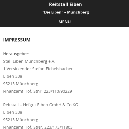
Reitstall Eiben
"Die Eiben" – Münchberg
MENU
Skip to content
IMPRESSUM
Herausgeber:
Stall Eiben Münchberg e.V.
1.Vorsitzender Stefan Eichelsbacher
Eiben 338
95213 Münchberg
Finanzamt Hof: Stnr. 223/110/90229
Reitstall – Hofgut Eiben GmbH & Co.KG
Eiben 338
95213 Münchberg
Finanzamt Hof: StNr. 223/173/11803