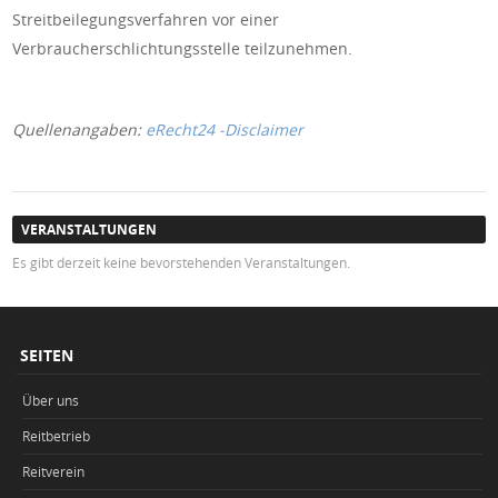
Streitbeilegungsverfahren vor einer
Verbraucherschlichtungsstelle teilzunehmen.
Quellenangaben:
eRecht24 -Disclaimer
VERANSTALTUNGEN
Es gibt derzeit keine bevorstehenden Veranstaltungen.
SEITEN
Über uns
Reitbetrieb
Reitverein