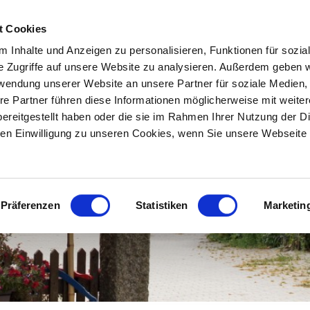
SKIP TO CONTENT
t Cookies
START
ÜBER UNS
REITBETRIEB
RE
Menu
 Inhalte und Anzeigen zu personalisieren, Funktionen für sozia
e Zugriffe auf unsere Website zu analysieren. Außerdem geben w
rwendung unserer Website an unsere Partner für soziale Medien
re Partner führen diese Informationen möglicherweise mit weite
ereitgestellt haben oder die sie im Rahmen Ihrer Nutzung der D
n Einwilligung zu unseren Cookies, wenn Sie unsere Webseite 
Präferenzen
Statistiken
Marketin